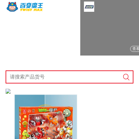
查看产品
查