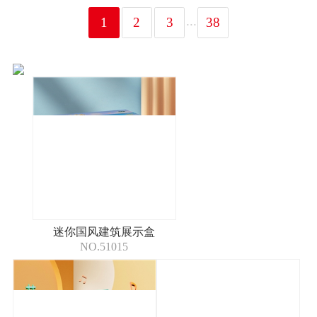
...
1
2
3
38
迷你国风建筑展示盒
NO.51015