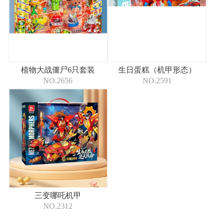
植物大战僵尸6只套装
生日蛋糕（机甲形态）
NO.2656
NO.2591
三变哪吒机甲
NO.2312