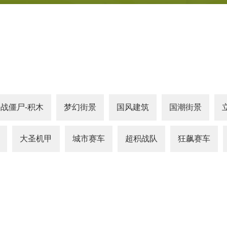
战僵尸-积木
梦幻街景
国风建筑
国潮街景
大圣机甲
城市赛车
超积战队
狂飙赛车