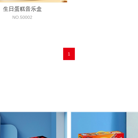
生日蛋糕音乐盒
NO.50002
1