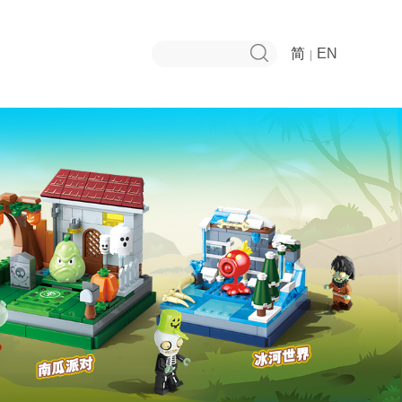
简
EN
|