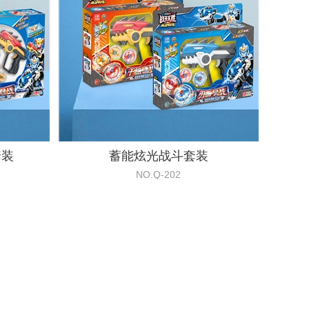
套装
蓄能炫光战斗套装
NO.Q-202