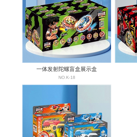
一体发射陀螺盲盒展示盒
NO.K-18