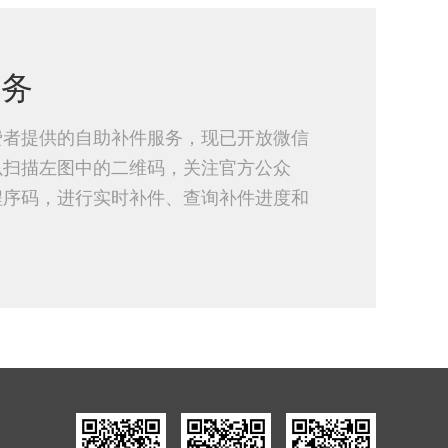
服务
费者提供的自助补件服务，现已开放微信
以扫描左图中的二维码，关注官方公众
程序码，进行实时补件、查询补件进度和