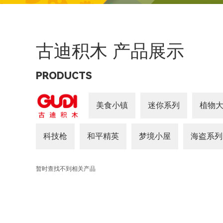
古迪积木 产品展示
PRODUCTS
美食小镇
迷你系列
植物大
科技枪
和平精英
梦境小屋
海盗系列
暂时查找不到相关产品