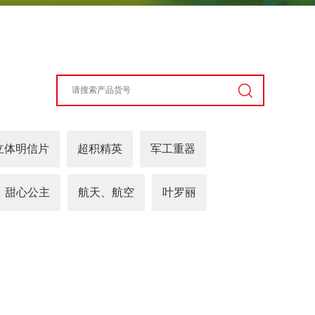
立体明信片
超积精英
军工重器
甜心公主
航天、航空
叶罗丽