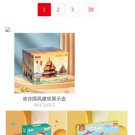
...
1
2
3
38
迷你国风建筑展示盒
NO.51015