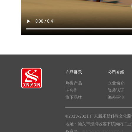
产品展示
公司介绍
热搜产品
企业简介
IP合作
资质认证
旗下品牌
海外事业
©2019-2021 广东新乐新科教文化股份有限
地址：汕头市澄海区莲下镇沟内工业区 电话：07
备案号：
粤ICP备20014132号-1