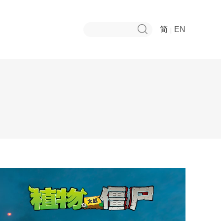
简
EN
|