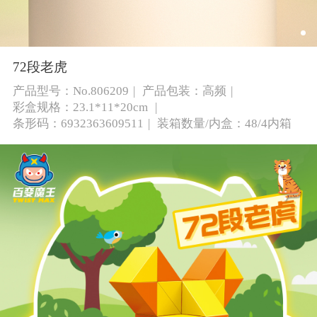
72段老虎
产品型号：No.806209
产品包装：高频
彩盒规格：23.1*11*20cm
条形码：6932363609511
装箱数量/内盒：48/4内箱