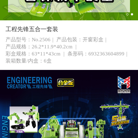
工程先锋五合一套装
产品型号：No.2506
产品包装：开窗彩盒
产品规格：26.2*11.9*40.2cm
彩盒规格：63*11*43cm
条形码：6932363604899
装箱数量/内盒：6盒