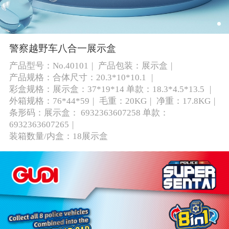
警察越野车八合一展示盒
产品型号：No.40101
产品包装：展示盒
产品规格：合体尺寸：20.3*10*10.1
彩盒规格：展示盒：37*19*14 单款：18.3*4.5*13.5
外箱规格：76*44*59
毛重：20KG
净重：17.8KG
条形码：展示盒： 6932363607258 单款：
6932363607265
装箱数量/内盒：18展示盒