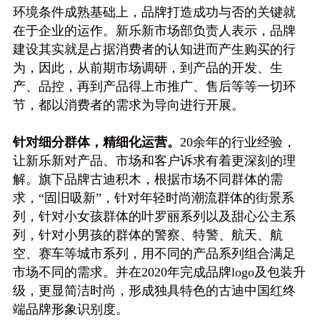
环境条件成熟基础上，品牌打造成功与否的关键就
在于企业的运作。新乐新市场部负责人表示，品牌
建设其实就是占据消费者的认知进而产生购买的行
为，因此，从前期市场调研，到产品的开发、生
产、品控，再到产品得上市推广、售后等等一切环
节，都以消费者的需求为导向进行开展。
针对细分群体，精细化运营。
20余年的行业经验，
让新乐新对产品、市场和客户诉求有着更深刻的理
解。旗下品牌古迪积木，根据市场不同群体的需
求，“固旧吸新”，针对年轻时尚潮流群体的街景系
列，针对小女孩群体的叶罗丽系列以及甜心公主系
列，针对小男孩的群体的警察、特警、航天、航
空、赛车等城市系列，用不同的产品系列组合满足
市场不同的需求。并在2020年完成品牌logo及包装升
级，更显简洁时尚，形成独具特色的古迪中国红终
端品牌形象识别度。