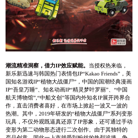
潮流精准洞察，借力IP效应赋能。
当授权热来临，
新乐新迅速与韩国热门表情包IP“Kakao Friends”，美
国知名游戏IP“植物大战僵尸”，中国的国潮经典漫画
IP“吾皇万睡”、知名动画IP“精灵梦叶罗丽”、“中国
航天博物馆”,“中船文创”等国内外知名IP展开跨界合
作，直击消费者喜好，在市场上掀起一波又一波的
热潮。其中，2019年研发的“植物大战僵尸”系列变形
玩具，不仅外观既逼真还原了IP形象，还可通过手动
变形为第二动物形态进行二次创作。由于其独特的
产品创意，因此一上市就受到粉丝的热烈追捧，争