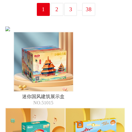
...
1
2
3
38
迷你国风建筑展示盒
NO.51015