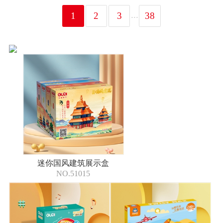
...
1
2
3
38
迷你国风建筑展示盒
NO.51015