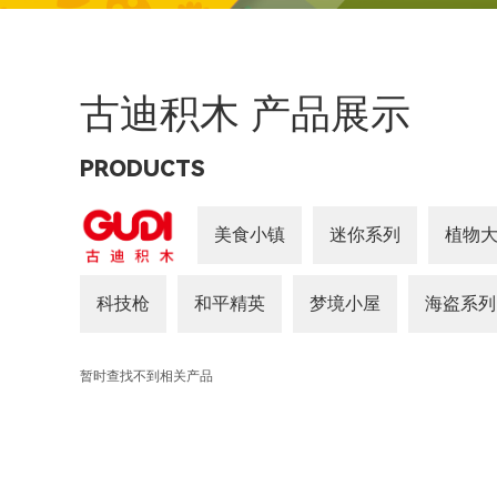
古迪积木 产品展示
PRODUCTS
美食小镇
迷你系列
植物大
科技枪
和平精英
梦境小屋
海盗系列
暂时查找不到相关产品