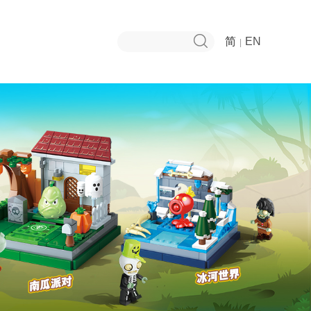
简
EN
|