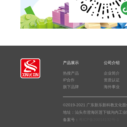
产品展示
公司介绍
热搜产品
企业简介
IP合作
资质认证
旗下品牌
海外事业
©2019-2021 广东新乐新科教文化股份有限
地址：汕头市澄海区莲下镇沟内工业区 电话：07
备案号：
粤ICP备20014132号-1