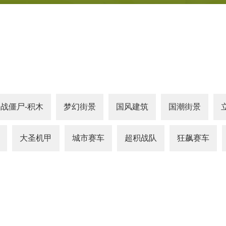
战僵尸-积木
梦幻街景
国风建筑
国潮街景
大圣机甲
城市赛车
超积战队
狂飙赛车