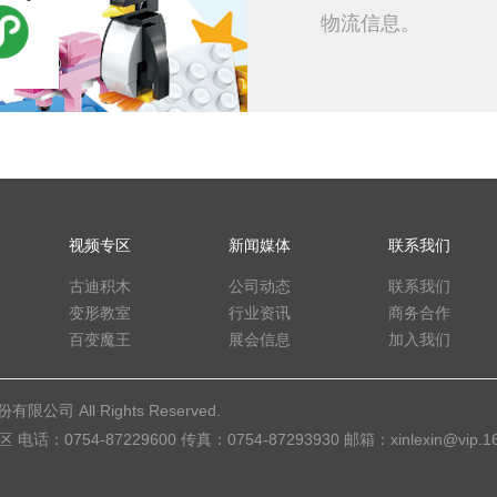
物流信息。
视频专区
新闻媒体
联系我们
古迪积木
公司动态
联系我们
变形教室
行业资讯
商务合作
百变魔王
展会信息
加入我们
公司 All Rights Reserved.
54-87229600 传真：0754-87293930 邮箱：xinlexin@vip.16