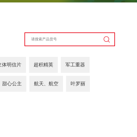
立体明信片
超积精英
军工重器
甜心公主
航天、航空
叶罗丽