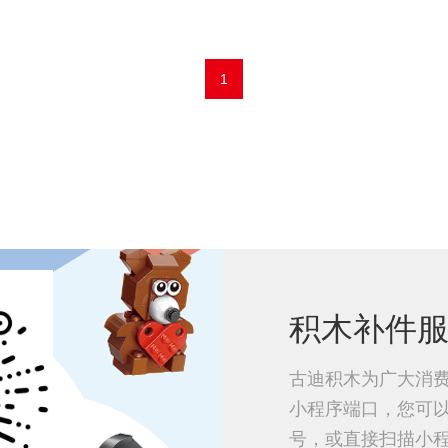
1
积木补件
古迪积木为广大消
小程序端口，您可
号，或直接扫描小