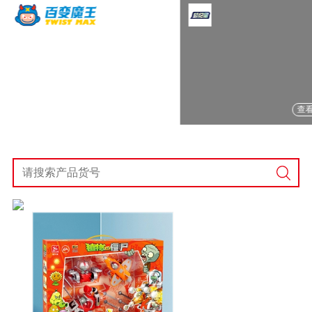
查看产品
查