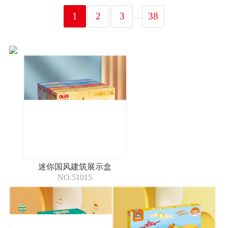
...
1
2
3
38
迷你国风建筑展示盒
NO.51015