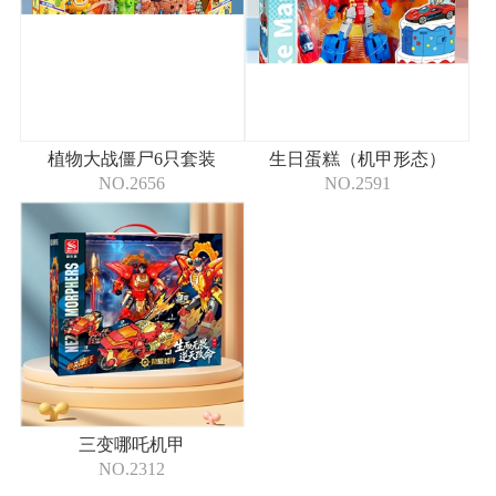
植物大战僵尸6只套装
生日蛋糕（机甲形态）
NO.2656
NO.2591
三变哪吒机甲
NO.2312